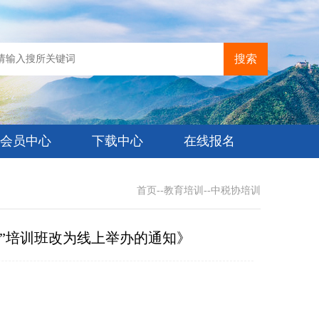
搜索
会员中心
下载中心
在线报名
首页
--
教育培训
--
中税协培训
”培训班改为线上举办的通知》