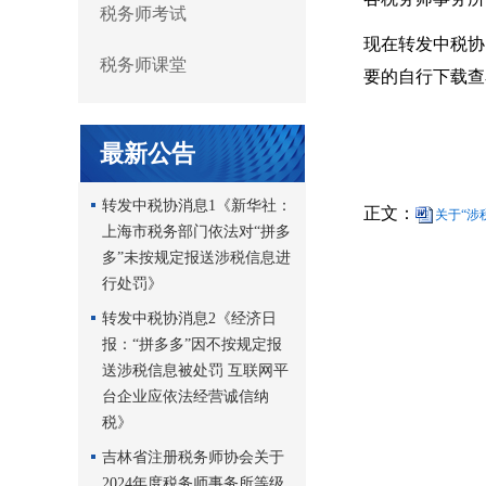
税务师考试
现在转发中税协
税务师课堂
要的自行下载查
最新公告
转发中税协消息1《新华社：
正文：
关于“涉
上海市税务部门依法对“拼多
多”未按规定报送涉税信息进
行处罚》
转发中税协消息2《经济日
报：“拼多多”因不按规定报
送涉税信息被处罚 互联网平
台企业应依法经营诚信纳
税》
吉林省注册税务师协会关于
2024年度税务师事务所等级