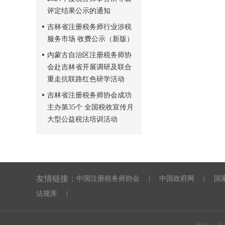
评定结果公示的通知
吉林省注册税务师行业涉税
服务市场 收费公示（新版）
内蒙古自治区注册税务师协
会赴吉林省开展调研及联合
重走抗联路红色研学活动
吉林省注册税务师协会成功
主办第35个 全国税收宣传月
大型公益税法培训活动
友情链接：
中国注册税务师协会
|
中国政府网
|
国
法规库
|