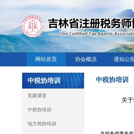
网站首页
协会概况
通知公
中税协培训
中税协培训
党建课堂
关于
中税协培训
地方税协培训
各税务师事务所