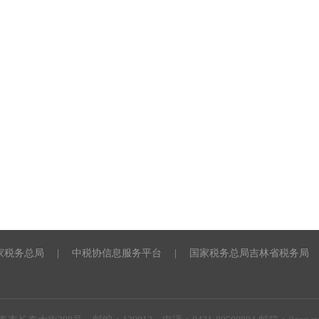
家税务总局
|
中税协信息服务平台
|
国家税务总局吉林省税务局