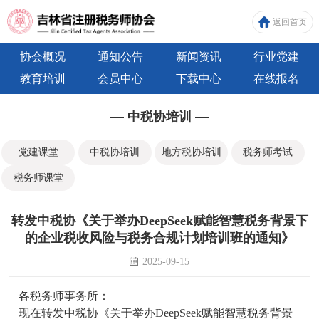
返回首页
协会概况
通知公告
新闻资讯
行业党建
教育培训
会员中心
下载中心
在线报名
中税协培训
党建课堂
中税协培训
地方税协培训
税务师考试
税务师课堂
转发中税协《关于举办DeepSeek赋能智慧税务背景下
的企业税收风险与税务合规计划培训班的通知》
2025-09-15
各税务师事务所：
现在转发中税协《关于举办DeepSeek赋能智慧税务背景