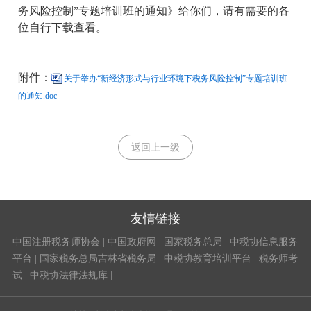
务风险控制”专题培训班的通知》给你们，请有需要的各
位自行下载查看。
附件：
关于举办“新经济形式与行业环境下税务风险控制”专题培训班
的通知.doc
返回上一级
友情链接
中国注册税务师协会
|
中国政府网
|
国家税务总局
|
中税协信息服务
平台
|
国家税务总局吉林省税务局
|
中税协教育培训平台
|
税务师考
试
|
中税协法律法规库
|