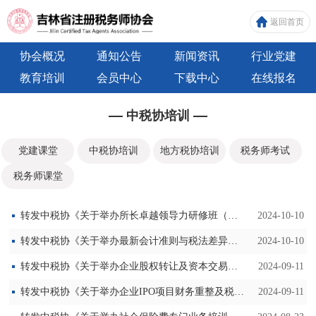
返回首页
协会概况
通知公告
新闻资讯
行业党建
教育培训
会员中心
下载中心
在线报名
中税协培训
党建课堂
中税协培训
地方税协培训
税务师考试
税务师课堂
转发中税协《关于举办所长卓越领导力研修班（第二期）》
2024-10-10
转发中税协《关于举办最新会计准则与税法差异培训班的通知》
2024-10-10
转发中税协《关于举办企业股权转让及资本交易财税风险防范培训班的通知》
2024-09-11
转发中税协《关于举办企业IPO项目财务重整及税收合规性处理研讨班的通知》
2024-09-11