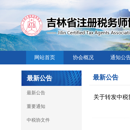
网站首页
协会概况
通知公
最新公告
最新公告
最新公告
关于转发中税
重要通知
中税协文件