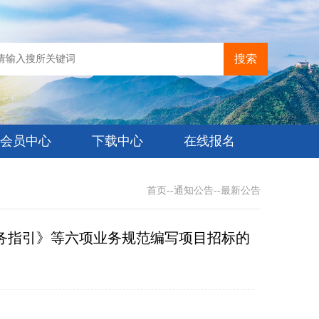
搜索
会员中心
下载中心
在线报名
首页
--
通知公告
--
最新公告
务指引》等六项业务规范编写项目招标的