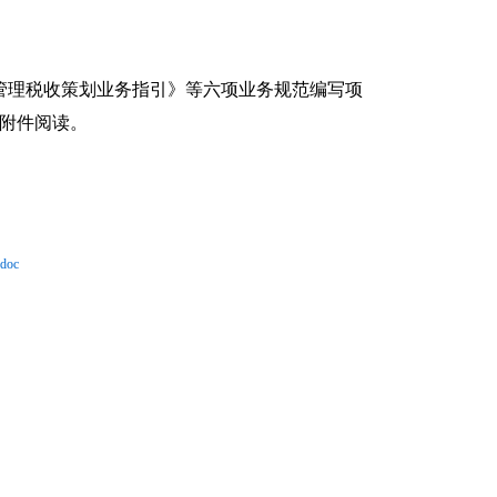
产管理税收策划业务指引》等六项业务规范编写项
载附件阅读。
oc