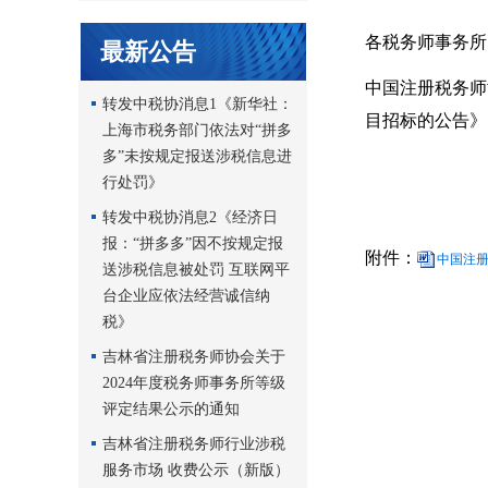
各税务师事务所
最新公告
中国注册税务师
转发中税协消息1《新华社：
目招标的公告》
上海市税务部门依法对“拼多
多”未按规定报送涉税信息进
行处罚》
转发中税协消息2《经济日
报：“拼多多”因不按规定报
附件：
中国注册
送涉税信息被处罚 互联网平
台企业应依法经营诚信纳
税》
吉林省注册税务师协会关于
2024年度税务师事务所等级
评定结果公示的通知
吉林省注册税务师行业涉税
服务市场 收费公示（新版）